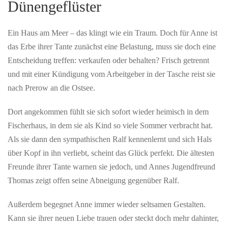
Dünengeflüster
Ein Haus am Meer – das klingt wie ein Traum. Doch für Anne ist
das Erbe ihrer Tante zunächst eine Belastung, muss sie doch eine
Entscheidung treffen: verkaufen oder behalten? Frisch getrennt
und mit einer Kündigung vom Arbeitgeber in der Tasche reist sie
nach Prerow an die Ostsee.
Dort angekommen fühlt sie sich sofort wieder heimisch in dem
Fischerhaus, in dem sie als Kind so viele Sommer verbracht hat.
Als sie dann den sympathischen Ralf kennenlernt und sich Hals
über Kopf in ihn verliebt, scheint das Glück perfekt. Die ältesten
Freunde ihrer Tante warnen sie jedoch, und Annes Jugendfreund
Thomas zeigt offen seine Abneigung gegenüber Ralf.
Außerdem begegnet Anne immer wieder seltsamen Gestalten.
Kann sie ihrer neuen Liebe trauen oder steckt doch mehr dahinter,