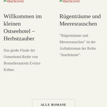
Willkommen im
Rügenträume und
kleinen
Meeresrauschen
Ostseehotel –
"Rügenträume und
Herbstzauber
Meeresrauschen" ist der
Auftaktroman der Reihe
Das große Finale der
"Inselträume".
Ostseehotel-Reihe von
Bestsellerautorin Evelyn
Kühne.
ALLE ROMANE