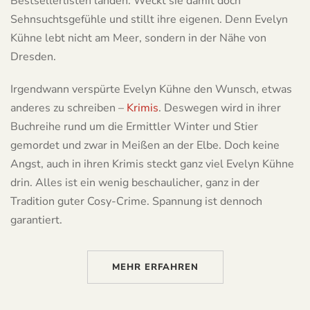
Bestsellerlisten landen. Weckt sie damit doch
Sehnsuchtsgefühle und stillt ihre eigenen. Denn Evelyn
Kühne lebt nicht am Meer, sondern in der Nähe von
Dresden.
Irgendwann verspürte Evelyn Kühne den Wunsch, etwas
anderes zu schreiben –
Krimis
. Deswegen wird in ihrer
Buchreihe rund um die Ermittler Winter und Stier
gemordet und zwar in Meißen an der Elbe. Doch keine
Angst, auch in ihren Krimis steckt ganz viel Evelyn Kühne
drin. Alles ist ein wenig beschaulicher, ganz in der
Tradition guter Cosy-Crime. Spannung ist dennoch
garantiert.
MEHR ERFAHREN